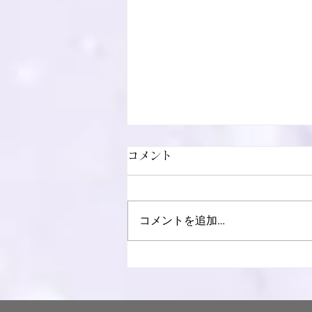
コメント
コメントを追加…
盂蘭盆施餓鬼法要を執り行な
いました