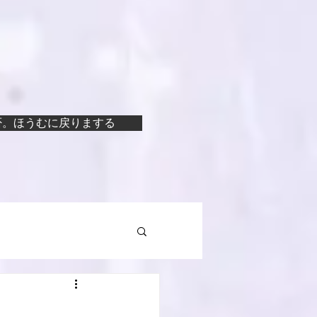
否。ほうむに戻りまする