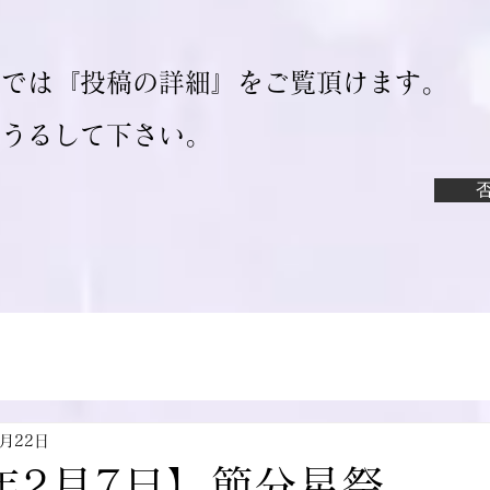
ジでは『投稿の詳細』をご覧頂けます。
ろうるして下さい。
1月22日
年2月7日】節分星祭