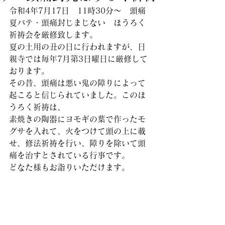
令和4年7月17日　11時30分～　頭痛
夏バテ・頭痛封じまじない　ほうろく
祈祷会を厳修致します。
夏の土用の丑の日に行われますが、日
親寺では毎年7月第3日曜日に厳修して
おります。
その昔、頭痛は悪い鬼の障りによって
起こると信じられていました。このほ
うろく祈祷は、
素焼きの陶器にヨモギの葉で作ったモ
グサを入れて、火をつけて頭の上に載
せ、修法祈祷を行い、障りを除いて頭
痛を治すとされている行事です。
どなた様もお詣りいただけます。