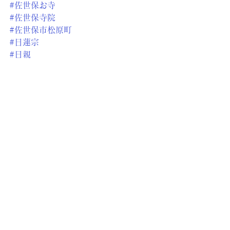
#佐世保お寺
#佐世保寺院
#佐世保市松原町
#日蓮宗
#日親
#日蓮
#佐世保のお寺
すべて表示
最新記事