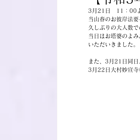
3月21日　11：00
当山春のお彼岸法要
久しぶりの大人数で
当日はお塔婆のよみ
いただいきました。
また、3月21日同
3月22日大村妙宣