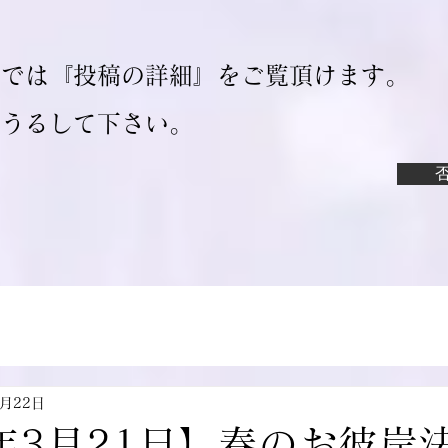
ジでは『投稿の詳細』をご覧頂けます。
ろうるして下さい。
3月22日
年3月21日】春のお彼岸