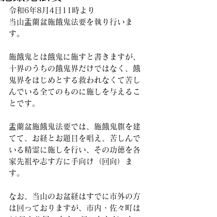
令和6年8月4日11時より
当山盂蘭盆施餓鬼法要を執り行いま
す。
施餓鬼とは餓鬼に施すと書きますが、
十界のうちの餓鬼界だけではなく、餓
鬼界をはじめとする救われなくて苦し
んでいる全てのものに施しを与えるこ
とです。
盂蘭盆施餓鬼法要では、施餓鬼旗を建
てて、お経とお題目を唱え、苦しんで
いる精霊に施しを行い、その功徳を各
家先祖や志す方に手向け（回向）ま
す。
なお、当山のお盆経はすでに市外の方
は回っておりますが、市内・佐々町は