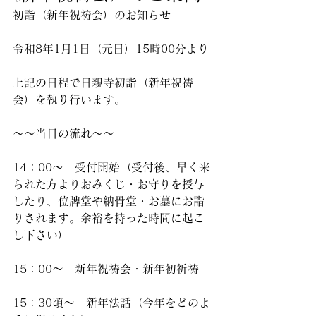
初詣（新年祝祷会）のお知らせ
令和8年1月1日（元日）15時00分より
上記の日程で日親寺初詣（新年祝祷
会）を執り行います。
～～当日の流れ～～
14：00～　受付開始（受付後、早く来
られた方よりおみくじ・お守りを授与
したり、位牌堂や納骨堂・お墓にお詣
りされます。余裕を持った時間に起こ
し下さい）
15：00～　新年祝祷会・新年初祈祷
15：30頃～　新年法話（今年をどのよ