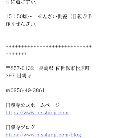
うに過ごすか）
15：50頃～　ぜんざい供養（日親寺手
作りぜんざい）
++++++++++++++++++++++++++++
+++++++
〒857-0132　長崎県 佐世保市松原町
397 日親寺
℡0956-49-3861
日親寺公式ホームページ
https://www.nisshinji.com
日親寺ブログ
https://www.nisshinji.com/blog