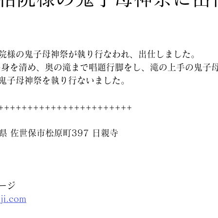
院様の鬼子母神祭が執り行なわれ、出仕しました。
い身を清め、奥の滝まで唱題行脚をし、滝の上手の鬼子
鬼子母神祭を執り行ないました。
+++++++++++++++++++++++
崎県 佐世保市松原町397 日親寺
ージ
nji.com