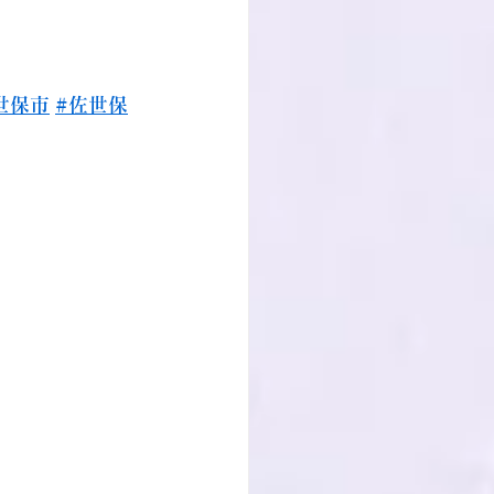
世保市
#佐世保