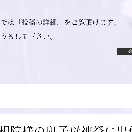
ジでは『投稿の詳細』をご覧頂けます。
ろうるして下さい。
相院様の鬼子母神祭に出