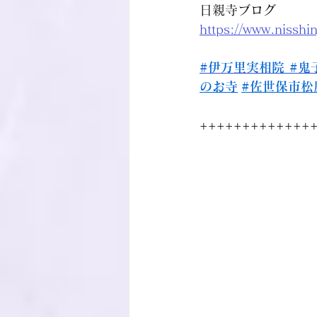
日親寺ブログ
https://www.nisshi
#伊万里実相院
#鬼
のお寺
#佐世保市松
+++++++++++++