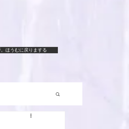
否。ほうむに戻りまする