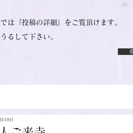
ジでは『投稿の詳細』をご覧頂けます。
ろうるして下さい。
6月10日
人ご来寺