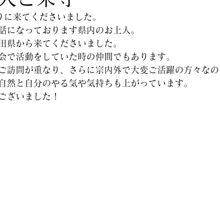
りに来てくださいました。
話になっております県内のお上人。
田県から来てくださいました。
会で活動をしていた時の仲間でもあります。
ご訪問が重なり、さらに宗内外で大変ご活躍の方々なの
自然と自分のやる気や気持ちも上がっています。
ございました！