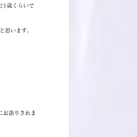
だ1歳くらいで
と思います。
にお詣りされま