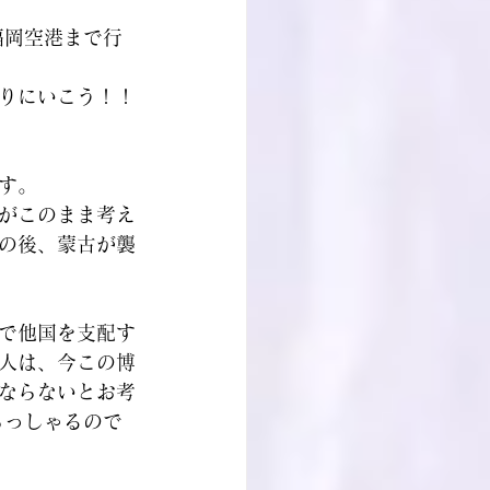
福岡空港まで行
りにいこう！！
す。
がこのまま考え
その後、蒙古が襲
｣で他国を支配す
人は、今この博
ならないとお考
らっしゃるので