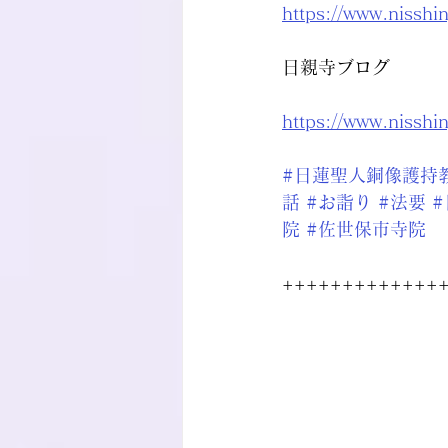
https://www.nisshi
日親寺ブログ
https://www.nisshi
#日蓮聖人銅像護持
話
#お詣り
#法要
院
#佐世保市寺院
+++++++++++++