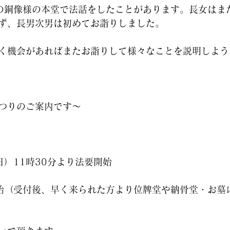
の銅像様の本堂で法話をしたことがあります。長女はま
ず、長男次男は初めてお詣りしました。
く機会があればまたお詣りして様々なことを説明しよう
つりのご案内です～
日）11時30分より法要開始
開始（受付後、早く来られた方より位牌堂や納骨堂・お墓