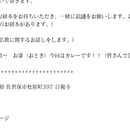
いで頂きます。
（お経本をお持ちいただき、一緒に読誦をお願いします。
のお経本があります。）
仏教に関するお話しをします。）
0頃～　お斎（おとき）今回はカレーです！！（皆さんで
++++++++++++++++++++++
崎県 佐世保市松原町397 日親寺
ージ