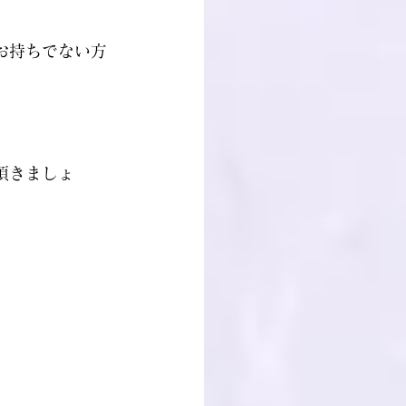
お持ちでない方
頂きましょ