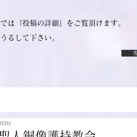
ジでは『投稿の詳細』をご覧頂けます。
ろうるして下さい。
4月2日
聖人銅像護持教会