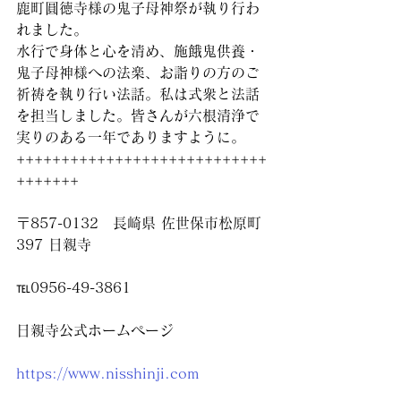
鹿町圓徳寺様の鬼子母神祭が執り行わ
れました。
水行で身体と心を清め、施餓鬼供養・
鬼子母神様への法楽、お詣りの方のご
祈祷を執り行い法話。私は式衆と法話
を担当しました。皆さんが六根清浄で
実りのある一年でありますように。
++++++++++++++++++++++++++++
+++++++
〒857-0132　長崎県 佐世保市松原町
397 日親寺
℡0956-49-3861
日親寺公式ホームページ
https://www.nisshinji.com