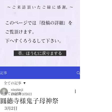
​～ ご 来 訪 頂 い た ご 縁 に 感 謝。～
このページでは『投稿の詳細』を
ご覧頂けます。
​下へすくろうるして下さい。
否。ほうむに戻りまする
記事
全ての記事
nisshinji
全ての記事
2025年3月6日
圓徳寺様鬼子母神祭
ぶろぐ
3月2日