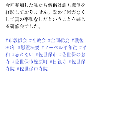
今回参加した私たち僧侶は誰も戦争を
経験しておりません。改めて慰霊なく
して真の平和なしだということを感じ
る研修会でした。
#布教師会
#社教会
#合同総会
#戦後
80年
#慰霊法要
#ノーベル平和賞
#平
和
#忘れない
#佐世保市
#佐世保のお
寺
#佐世保市松原町
#日親寺
#佐世保
寺院
#佐世保市寺院