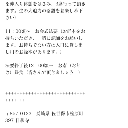
を仲入り休憩をはさみ、3席行って頂き
ます。生の大迫力の落語をお楽しみ下
さい）
11：00頃～　お会式法要（お経本をお
持ちいただき、一緒に読誦をお願いし
ます。お持ちでない方は入口に貸し出
し用のお経本があります。）
法要終了後12：00頃～　お斎（おと
き）昼食（皆さんで頂きましょう！）
++++++++++++++++++++++++++++
+++++++
〒857-0132　長崎県 佐世保市松原町
397 日親寺