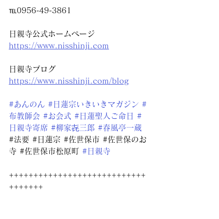
℡0956-49-3861
日親寺公式ホームページ
https://www.nisshinji.com
日親寺ブログ
https://www.nisshinji.com/blog
#あんのん
#日蓮宗いきいきマガジン
#
布教師会
#お会式
#日蓮聖人ご命日
#
日親寺寄席
#柳家㐂三郎
#春風亭一蔵
#法要
#日蓮宗
#佐世保市
#佐世保のお
寺
#佐世保市松原町
#日親寺
++++++++++++++++++++++++++++
+++++++