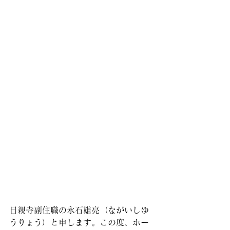
日親寺副住職の永石雄亮（ながいしゆ
うりょう）と申します。この度、ホー