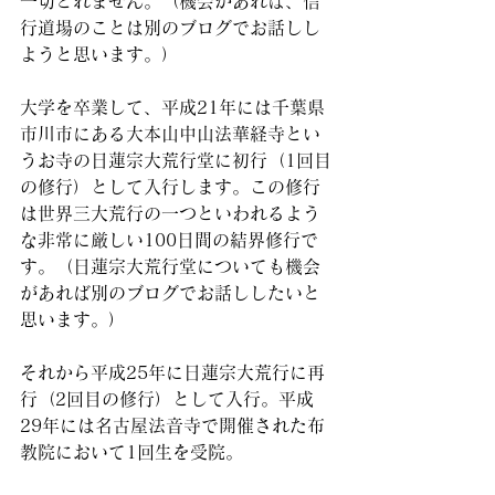
一切とれません。（機会があれば、信
行道場のことは別のブログでお話しし
ようと思います。）
大学を卒業して、平成21年には千葉県
市川市にある大本山中山法華経寺とい
うお寺の日蓮宗大荒行堂に初行（1回目
の修行）として入行します。この修行
は世界三大荒行の一つといわれるよう
な非常に厳しい100日間の結界修行で
す。（日蓮宗大荒行堂についても機会
があれば別のブログでお話ししたいと
思います。）
それから平成25年に日蓮宗大荒行に再
行（2回目の修行）として入行。平成
29年には名古屋法音寺で開催された布
教院において1回生を受院。