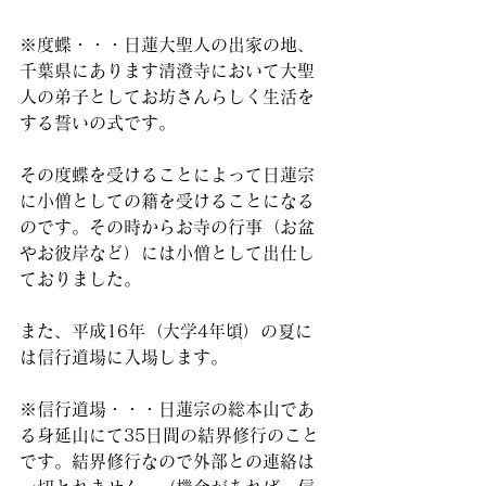
※度蝶・・・日蓮大聖人の出家の地、
千葉県にあります清澄寺において大聖
人の弟子としてお坊さんらしく生活を
する誓いの式です。
その度蝶を受けることによって日蓮宗
に小僧としての籍を受けることになる
のです。その時からお寺の行事（お盆
やお彼岸など）には小僧として出仕し
ておりました。
また、平成16年（大学4年頃）の夏に
は信行道場に入場します。
※信行道場・・・日蓮宗の総本山であ
る身延山にて35日間の結界修行のこと
です。結界修行なので外部との連絡は