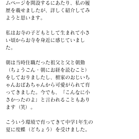
ムページを開設するにあたり、私の履
歴を載せましたが、詳しく紹介してみ
ようと思います。
私はお寺の子どもとして生まれて小さ
い頃からお寺を身近に感じていまし
た。
朝は当時住職だった祖父と父と朝勤
（ちょうごん・朝にお経を読むこと）
をしておりましたし、檀家のおじいち
ゃんおばあちゃんから可愛がられて育
ってきました。今でも、「こんなに小
さかったのよ」と言われることもあり
ます（笑）。
こういう環境で育ってきて中学1年生の
夏に度蝶（どちょう）を受けました。