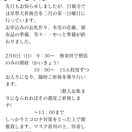
先日もお知らせしましたが、日親寺で
は星祭大祈祷会を二月の第一日曜日に
行っています。
お申込みのお札作り、本堂の荘厳、頒
布品の準備、等々・・やっと準備が終
わりました。
2月6日（日） 9：30～　無参拝で僧侶
のみの開経（かいきょう）
　　　　　　10：00～　15人程度ずつ
お入りになり、随時ご祈祷を執り行い
ます。
　　　　　　　　　　　（数人お集ま
りになられればその都度ご祈祷しま
す）
　　　　　　～13：00まで
しっかりとコロナ対策をとった上で開
催致します。マスク着用の上、厚着し