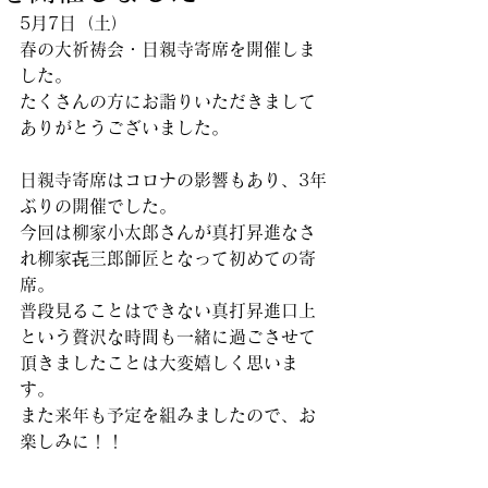
5月7日（土）
春の大祈祷会・日親寺寄席を開催しま
した。
たくさんの方にお詣りいただきまして
ありがとうございました。
日親寺寄席はコロナの影響もあり、3年
ぶりの開催でした。
今回は柳家小太郎さんが真打昇進なさ
れ柳家㐂三郎師匠となって初めての寄
席。
普段見ることはできない真打昇進口上
という贅沢な時間も一緒に過ごさせて
頂きましたことは大変嬉しく思いま
す。
また来年も予定を組みましたので、お
楽しみに！！