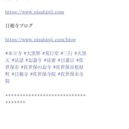
https://www.nisshinji.com
日親寺ブログ
https://www.nisshinji.com/blog
#本立寺
#大黒祭
#荒行堂
#三行
#大黒
天
#法話
#お詣り
#法要
#日蓮宗
#佐
世保市
#佐世保のお寺
#佐世保市松原
町
#日親寺
#佐世保寺院
#佐世保市寺
院
++++++++++++++++++++++++++++
+++++++