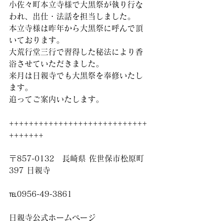
小佐々町本立寺様で大黒祭が執り行な
われ、出仕・法話を担当しました。
本立寺様は昨年から大黒祭に呼んで頂
いております。
大荒行堂三行で習得した秘法により香
浴させていただきました。
来月は日親寺でも大黒祭を奉修いたし
ます。
追ってご案内いたします。
++++++++++++++++++++++++++++
+++++++
〒857-0132　長崎県 佐世保市松原町
397 日親寺
℡0956-49-3861
日親寺公式ホームページ