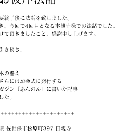
要終了後に法話を致しました。
き、今回で4回目となる本興寺様での法話でした。
けて頂きましたこと、感謝申し上げます。
引き続き、
木の譬え
さらにはお会式に発行する
ガジン『あんのん』に書いた記事
した。
++++++++++++++++++++++
崎県 佐世保市松原町397 日親寺