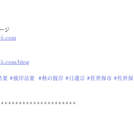
ージ
nji.com
nji.com/blog
法要
#彼岸法要
#秋の彼岸
#日蓮宗
#佐世保市
#佐世
++++++++++++++++++++++