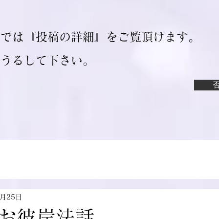
ジでは『投稿の詳細』をご覧頂けます。
ろうるして下さい。
9月25日
お彼岸法話