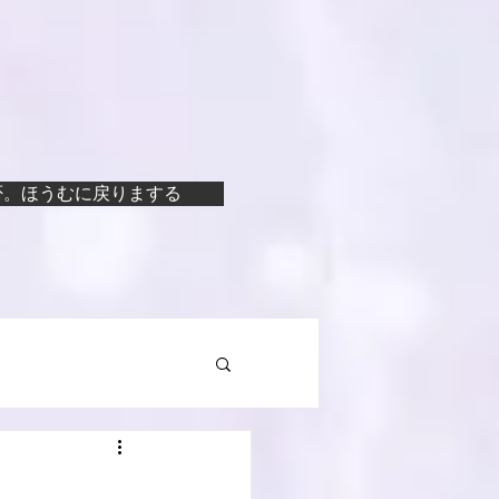
否。ほうむに戻りまする