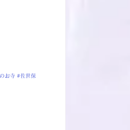
保のお寺
#佐世保