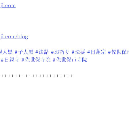
nji.com
nji.com/blog
親大黒
#子大黒
#法話
#お詣り
#法要
#日蓮宗
#佐世保
#日親寺
#佐世保寺院
#佐世保市寺院
++++++++++++++++++++++