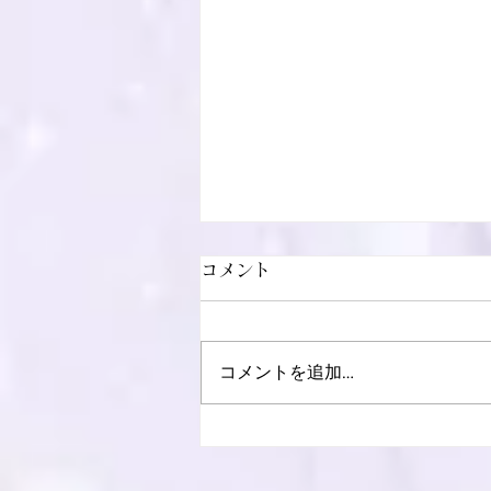
コメント
コメントを追加…
盂蘭盆施餓鬼法要を執り行な
いました