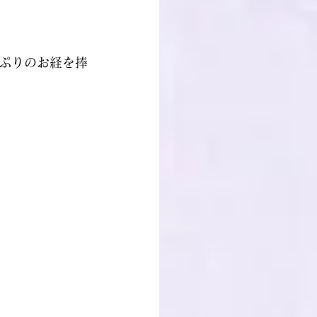
ぷりのお経を捧