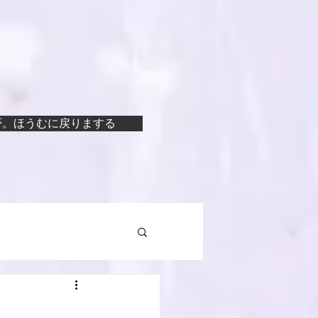
否。ほうむに戻りまする