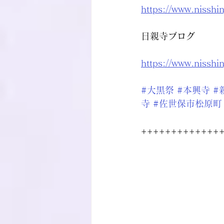
https://www.nisshi
日親寺ブログ
https://www.nisshi
#大黒祭
#本興寺
#
寺
#佐世保市松原町
+++++++++++++