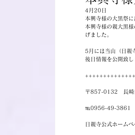
4月20日
本興寺様の大黒祭に
本興寺様の親大黒様
げました。
5月には当山（日親
後日情報を公開致し
+++++++++++++
〒857-0132　長
℡0956-49-3861
日親寺公式ホームペ