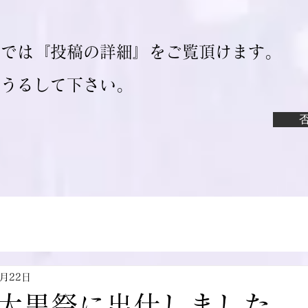
ジでは『投稿の詳細』をご覧頂けます。
ろうるして下さい。
4月22日
大黒祭に出仕しました