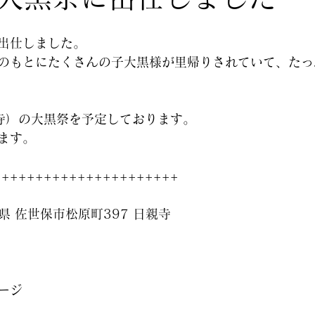
出仕しました。
のもとにたくさんの子大黒様が里帰りされていて、たっ
寺）の大黒祭を予定しております。
ます。
++++++++++++++++++++++
崎県 佐世保市松原町397 日親寺
ージ