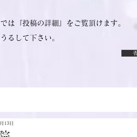
ジでは『投稿の詳細』をご覧頂けます。
ろうるして下さい。
9月13日
院