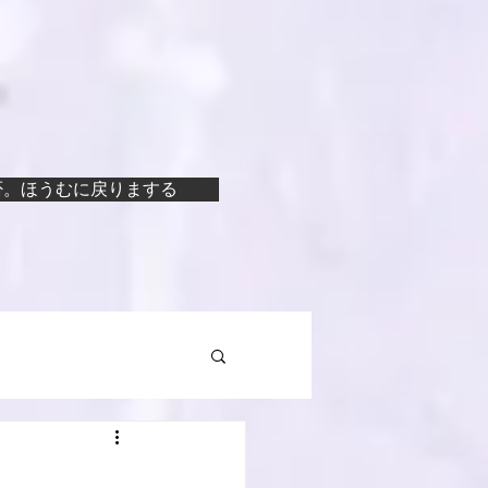
否。ほうむに戻りまする