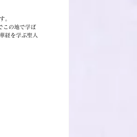
す。
でこの地で学ば
華経を学ぶ聖人