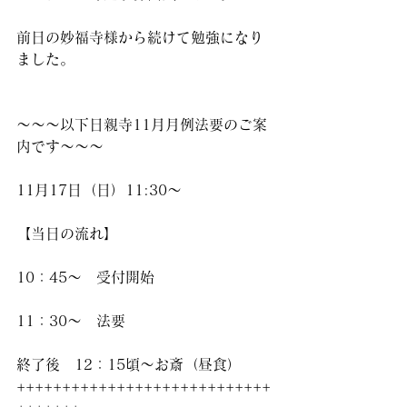
前日の妙福寺様から続けて勉強になり
ました。
～～～以下日親寺11月月例法要のご案
内です～～～
11月17日（日）11:30～
【当日の流れ】
10：45～　受付開始
11：30～　法要
終了後　12：15頃～お斎（昼食）　
++++++++++++++++++++++++++++