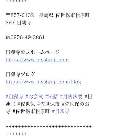
+++++++
〒857-0132　長崎県 佐世保市松原町
397 日親寺
℡0956-49-3861
日親寺公式ホームページ
https://www.nisshinji.com
日親寺ブログ
https://www.nisshinji.com/blog
#自證寺
#お会式
#法話
#月例法要
#日
蓮宗
#佐世保
#佐世保市
#佐世保のお
寺
#佐世保市松原町
#日親寺
++++++++++++++++++++++++++++
+++++++