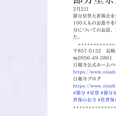
2月2日
節分星祭大祈祷会を
100人ものお詣り
分についてのお話、
た。
　++++++++++++
〒857-0132　長
℡0956-49-3861
日親寺公式ホームペ
https://www.nissh
日親寺ブログ
https://www.nissh
#節分
#星祭
#節分
世保のお寺
#佐世保
+++++++++++++