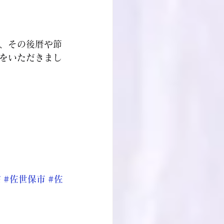
眼、その後暦や節
をいただきまし
宗
#佐世保市
#佐