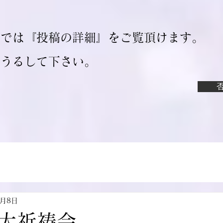
ジでは『投稿の詳細』をご覧頂けます。
ろうるして下さい。
2月8日
大祈祷会