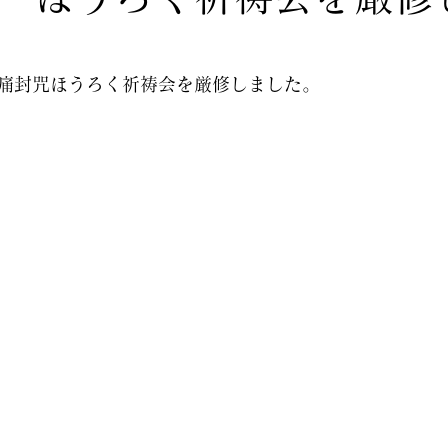
頭痛封咒ほうろく祈祷会を厳修しました。