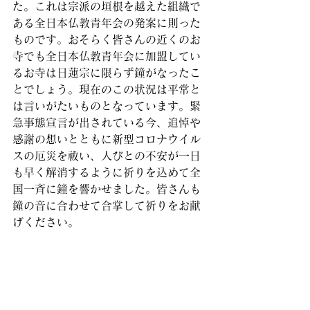
た。これは宗派の垣根を越えた組織で
ある全日本仏教青年会の発案に則った
ものです。おそらく皆さんの近くのお
寺でも全日本仏教青年会に加盟してい
るお寺は日蓮宗に限らず鐘がなったこ
とでしょう。現在のこの状況は平常と
は言いがたいものとなっています。緊
急事態宣言が出されている今、追悼や
感謝の想いとともに新型コロナウイル
スの厄災を祓い、人びとの不安が一日
も早く解消するように祈りを込めて全
国一斉に鐘を響かせました。皆さんも
鐘の音に合わせて合掌して祈りをお献
げください。