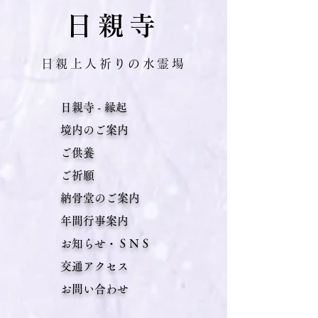
日親寺
日親上人祈りの水霊場
日親寺 - 縁起
​
境内のご案内
ご供養
​
ご祈願
納骨堂のご案内
年間行事案内
お知らせ・ＳＮＳ
交通アクセス
​お問い合わせ