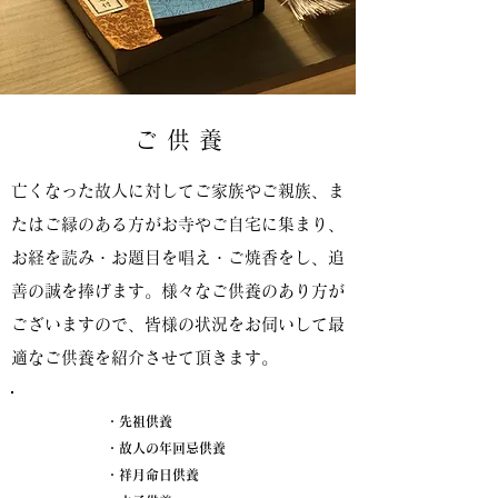
ご 供 養
亡くなった故人に対してご家族やご親族、ま
たはご縁のある方がお寺やご自宅に集まり、
お経を読み・お題目を唱え・ご焼香をし、追
善の誠を捧げます。様々なご供養のあり方が
ございますので、皆様の状況をお伺いして最
適なご供養を紹介させて頂きます。
・先祖供養
・故人の年回忌供養
・祥月命日供養