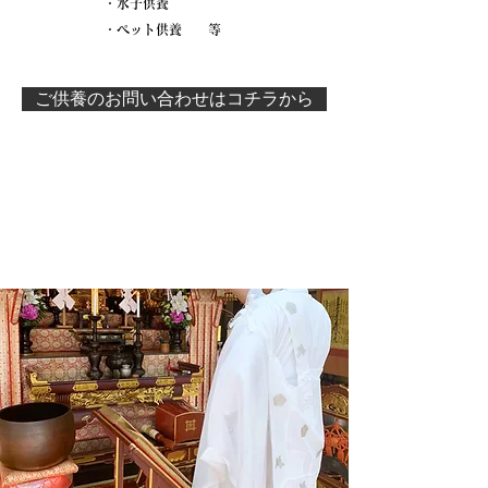
・水子供養
​・ペット供養 等
ご供養のお問い合わせはコチラから