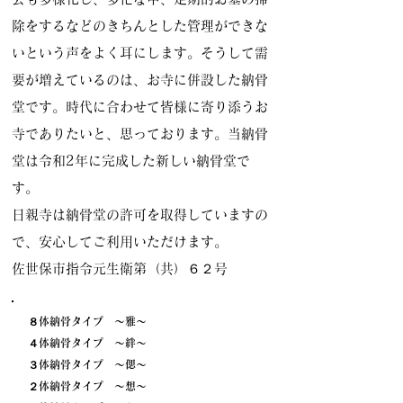
除をするなどのきちんとした管理ができな
いという声をよく耳にします。そうして需
要が増えているのは、お寺に併設した納骨
堂です。時代に合わせて皆様に寄り添うお
寺でありたいと、思っております。当納骨
堂は令和2年に完成した新しい納骨堂で
す。
日親寺は納骨堂の許可を取得していますの
で、安心してご利用いただけます。
佐世保市指令元生衛第（共）６２号
８体納骨タイプ ～雅～
４体納骨タイプ ～絆～
３体納骨タイプ ～偲～
２体納骨タイプ ～想～