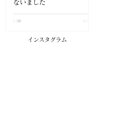
ないました
​インスタグラム