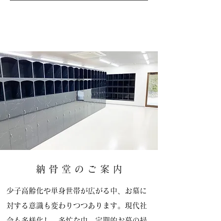
納 骨 堂 の ご 案 内
少子高齢化や単身世帯が広がる中、お墓に
対する意識も変わりつつあります。現代社
会も多様化し、多忙な中、定期的お墓の掃