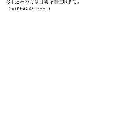
お申込みの方は日親寺副住職まで。
（℡0956-49-3861）