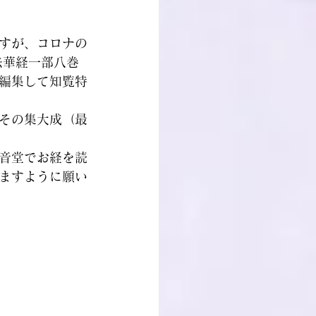
ですが、コロナの
法華経一部八巻
編集して知覧特
はその集大成（最
音堂でお経を読
ますように願い