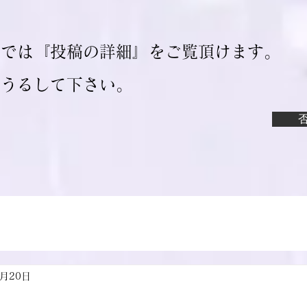
ジでは『投稿の詳細』をご覧頂けます。
ろうるして下さい。
7月20日